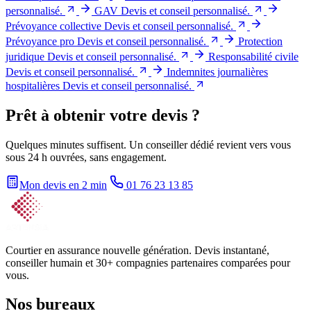
personnalisé.
GAV
Devis et conseil personnalisé.
Prévoyance collective
Devis et conseil personnalisé.
Prévoyance pro
Devis et conseil personnalisé.
Protection
juridique
Devis et conseil personnalisé.
Responsabilité civile
Devis et conseil personnalisé.
Indemnites journalières
hospitalières
Devis et conseil personnalisé.
Prêt à obtenir votre devis ?
Quelques minutes suffisent. Un conseiller dédié revient vers vous
sous 24 h ouvrées, sans engagement.
Mon devis en 2 min
01 76 23 13 85
Courtier en assurance nouvelle génération. Devis instantané,
conseiller humain et 30+ compagnies partenaires comparées pour
vous.
Nos bureaux